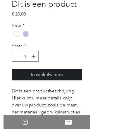
Dit is een product
Prijs
€ 20,00
Kleur
*
Aantal
*
In winkelwagen
Dit is een productbeschrijving. 
Hier kunt u meer details kwijt 
over uw product, zoals de maat, 
het materiaal, gebruiksinstructies 
enzovoort.